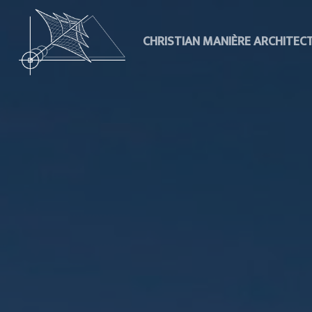
CHRISTIAN MANIÈRE ARCHITEC