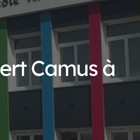
bert Camus à