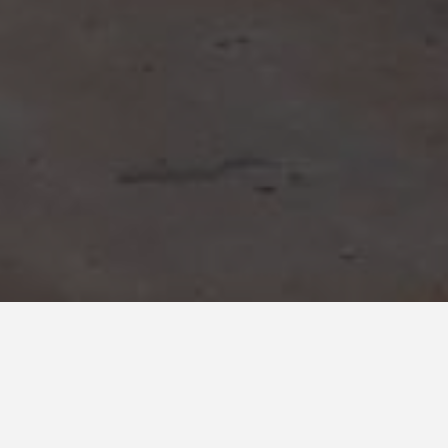
Publié le :
30 août 2024
Les travaux de reconstruction après sinistre